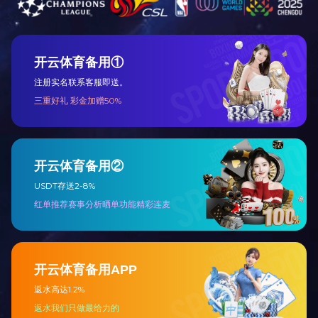
2025年米兰（中国）(安徽)股份有限公司招聘工作人员公告
探寻新质生产力 | 数实融合 米兰（中国）探索产线增效新动能
米兰（中国）智能制造赋能科技服务业转型升级
​深圳移动与米兰（中国）助力深圳人工智能教育高质量发展
查看更多
首页
公司业务
MILAN.COM
米兰（中国）
投资者关系
关于我们