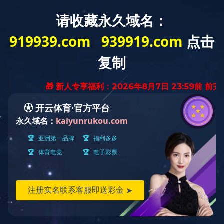
公司业务
工业4.0和工业5.0体系的设计构建营销服务商